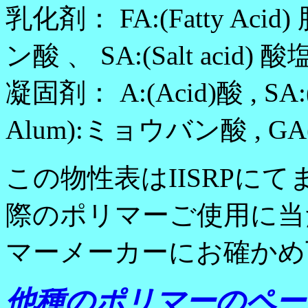
乳化剤： FA:(Fatty Acid)
ン酸 、 SA:(Salt acid) 
凝固剤： A:(Acid)酸 , SA:(S
Alum):ミョウバン酸 , GA(G
この物性表はIISRPに
際のポリマーご使用に当
マーメーカーにお確かめ
他種のポリマーのペー