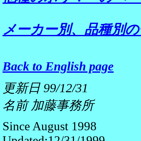
メーカー別、品種別の
Back to English page
更新日 99/12/31
名前 加藤事務所
Since August 1998
Updated:12/31/1999